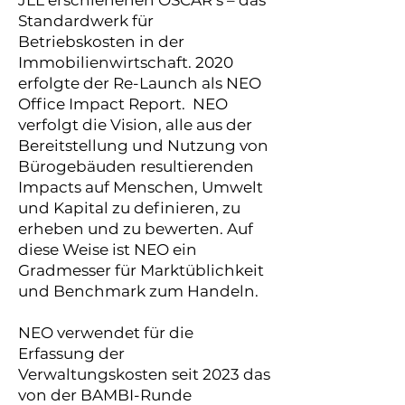
JLL erschienenen OSCAR‘s – das
Standardwerk für
Betriebskosten in der
Immobilienwirtschaft. 2020
erfolgte der Re-Launch als NEO
Office Impact Report. NEO
verfolgt die Vision, alle aus der
Bereitstellung und Nutzung von
Bürogebäuden resultierenden
Impacts auf Menschen, Umwelt
und Kapital zu definieren, zu
erheben und zu bewerten. Auf
diese Weise ist NEO ein
Gradmesser für Marktüblichkeit
und Benchmark zum Handeln.
NEO verwendet für die
Erfassung der
Verwaltungskosten seit 2023 das
von der BAMBI-Runde